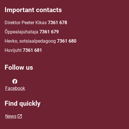
Important contacts
Direktor Peeter Kikas
7361 678
Õppealajuhataja
7361 679
Hevko, sotsiaalpedagoog
7361 680
Huvijuht
7361 681
Follow us
Facebook
Find quickly
News