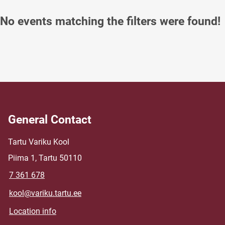
No events matching the filters were found!
General Contact
Tartu Variku Kool
Piima 1, Tartu 50110
7 361 678
kool@variku.tartu.ee
Location info